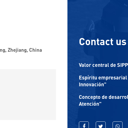
Contact us
ng, Zhejiang, China
Valor central de SIP
Espíritu empresarial 
Innovación"
Concepto de desarrol
Atención"