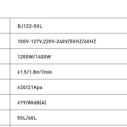
BJ122-50L
100V-127V,220V-240V/50HZ/60HZ
1200W/1400W
≥1.5/1.8m³/min
≥20/21Kpa
≤79/80dB(A)
50L/60L