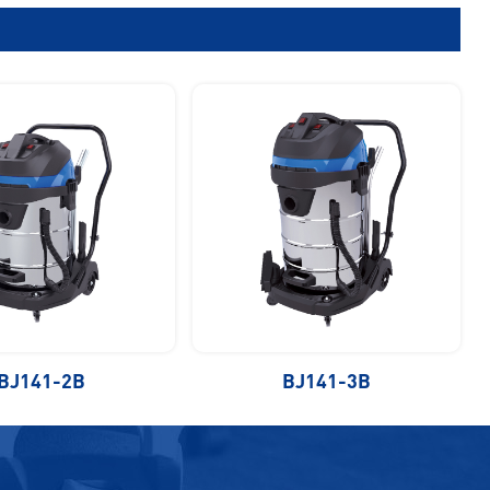
BJ141-2B
BJ141-3B