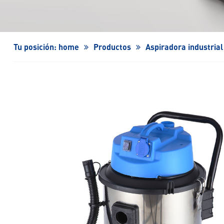
Ventilador turbo/Ventilador turbo de alta velocida
Tu posición:
home
Productos
Aspiradora industrial