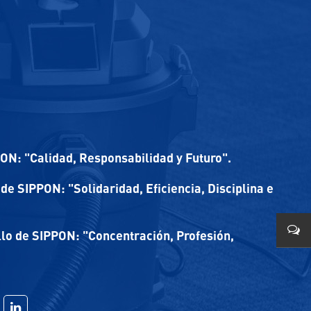
PON: "Calidad, Responsabilidad y Futuro".
de SIPPON: "Solidaridad, Eficiencia, Disciplina e
lo de SIPPON: "Concentración, Profesión,
0579