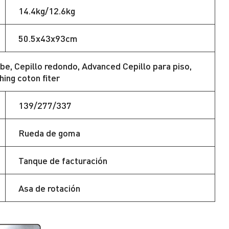
14.4kg/12.6kg
50.5x43x93cm
e, Cepillo redondo, Advanced Cepillo para piso,
hing coton fiter
139/277/337
Rueda de goma
Tanque de facturación
Asa de rotación