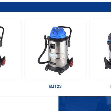
BJ123