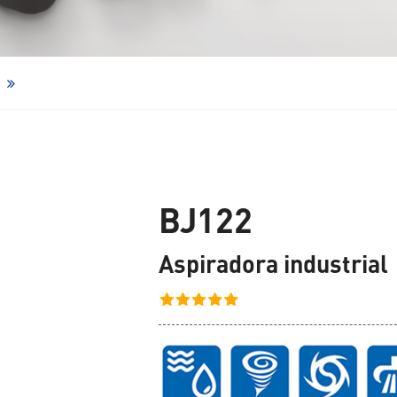
Robot limpiador de ventanas
BJ122
Aspiradora industrial