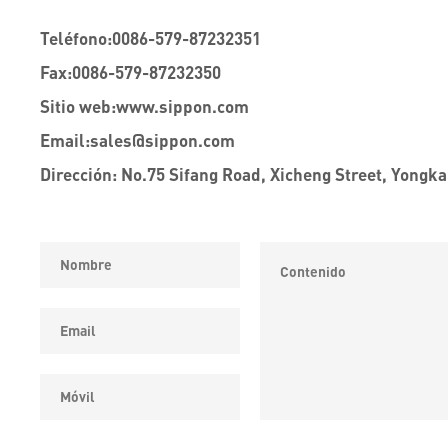
Teléfono:
0086-579-87232351
Fax:
0086-579-87232350
Sitio web:
www.sippon.com
Email:
sales@sippon.com
Dirección: No.75 Sifang Road, Xicheng Street, Yongka