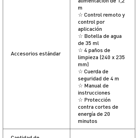
alimentación de 1,2
m
☆ Control remoto y
control por
aplicación
☆ Botella de agua
de 35 ml
☆ 4 paños de
Accesorios estándar
limpieza (240 x 235
mm)
☆ Cuerda de
seguridad de 4 m
☆ Manual de
instrucciones
☆ Protección
contra cortes de
energía de 20
minutos
Cantidad de