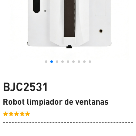
BJC2531
Robot limpiador de ventanas