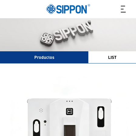
Productos
LIST