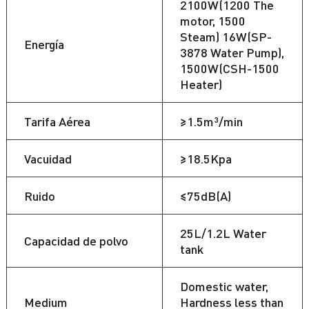
2100W(1200 The
motor, 1500
Steam) 16W(SP-
Energía
3878 Water Pump),
1500W(CSH-1500
Heater)
Tarifa Aérea
≥1.5m³/min
Vacuidad
≥18.5Kpa
Ruido
≤75dB(A)
25L/1.2L Water
Capacidad de polvo
tank
Domestic water,
Medium
Hardness less than