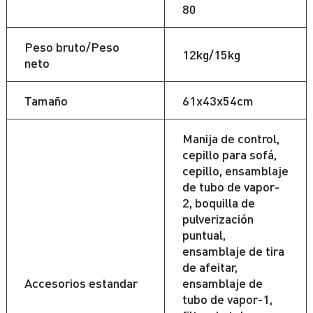
80
Peso bruto/Peso
12kg/15kg
neto
Tamaño
61x43x54cm
Manija de control,
cepillo para sofá,
cepillo, ensamblaje
de tubo de vapor-
2, boquilla de
pulverización
puntual,
ensamblaje de tira
de afeitar,
Accesorios estandar
ensamblaje de
tubo de vapor-1,