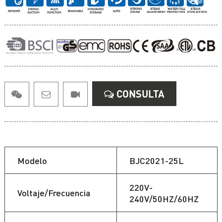
CONSULTA
Modelo
BJC2021-25L
220V-
Voltaje/Frecuencia
240V/50HZ/60HZ