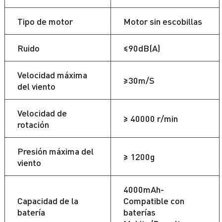
Tipo de motor
Motor sin escobillas
Ruido
≤90dB(A)
Velocidad máxima
≥30m/S
del viento
Velocidad de
≥ 40000 r/min
rotación
Presión máxima del
≥ 1200g
viento
4000mAh-
Capacidad de la
Compatible con
batería
baterías