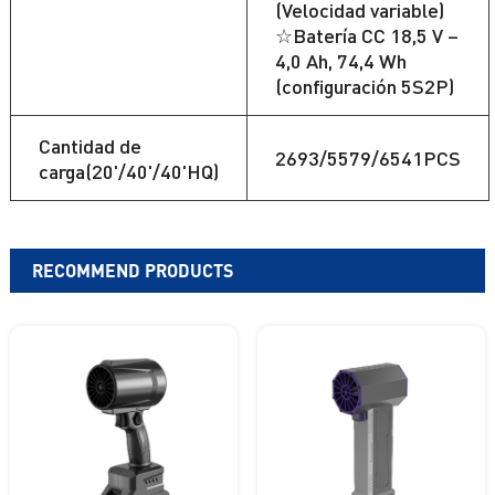
(Velocidad variable)
☆Batería CC 18,5 V –
4,0 Ah, 74,4 Wh
(configuración 5S2P)
Cantidad de
2693/5579/6541PCS
carga(20'/40'/40'HQ)
RECOMMEND PRODUCTS